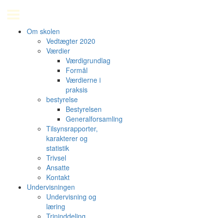
Om skolen
Vedtægter 2020
Værdier
Værdigrundlag
Formål
Værdierne i
praksis
bestyrelse
Bestyrelsen
Generalforsamling
Tilsynsrapporter,
karakterer og
statistik
Trivsel
Ansatte
Kontakt
Undervisningen
Undervisning og
læring
Trininddeling