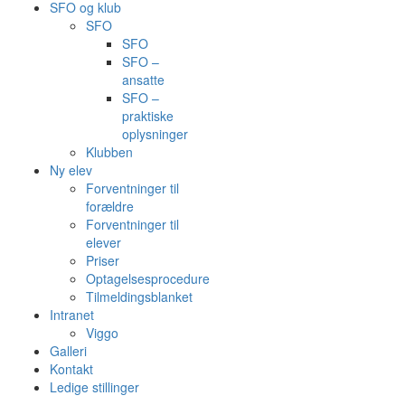
SFO og klub
SFO
SFO
SFO –
ansatte
SFO –
praktiske
oplysninger
Klubben
Ny elev
Forventninger til
forældre
Forventninger til
elever
Priser
Optagelsesprocedure
Tilmeldingsblanket
Intranet
Viggo
Galleri
Kontakt
Ledige stillinger