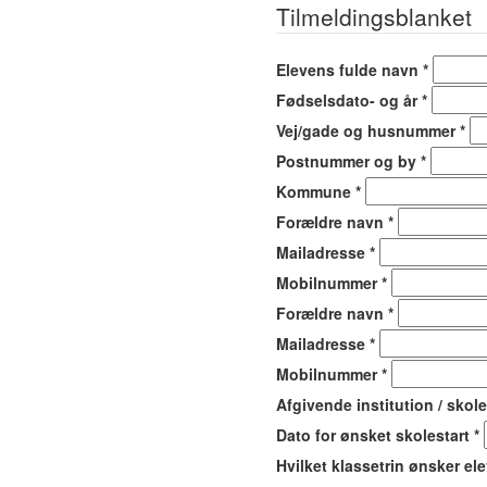
Tilmeldingsblanket
Elevens fulde navn
*
Fødselsdato- og år
*
Vej/gade og husnummer
*
Postnummer og by
*
Kommune
*
Forældre navn
*
Mailadresse
*
Mobilnummer
*
Forældre navn
*
Mailadresse
*
Mobilnummer
*
Afgivende institution / skol
Dato for ønsket skolestart
*
Hvilket klassetrin ønsker ele