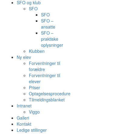
SFO og klub
SFO
SFO
SFO –
ansatte
SFO –
praktiske
oplysninger
Klubben
Ny elev
Forventninger til
forældre
Forventninger til
elever
Priser
Optagelsesprocedure
Tilmeldingsblanket
Intranet
Viggo
Galleri
Kontakt
Ledige stillinger