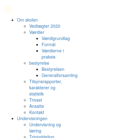
Om skolen
Vedtægter 2020
Værdier
Værdigrundlag
Formål
Værdierne i
praksis
bestyrelse
Bestyrelsen
Generalforsamling
Tilsynsrapporter,
karakterer og
statistik
Trivsel
Ansatte
Kontakt
Undervisningen
Undervisning og
læring
Trininddeling