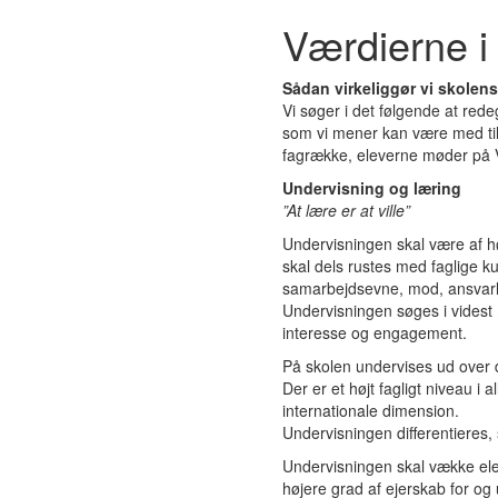
Værdierne i
Sådan virkeliggør vi skolen
Vi søger i det følgende at red
som vi mener kan være med til 
fagrække, eleverne møder på V
Undervisning og læring
”At lære er at ville”
Undervisningen skal være af hø
skal dels rustes med faglige 
samarbejdsevne, mod, ansvarli
Undervisningen søges i videst 
interesse og engagement.
På skolen undervises ud over de
Der er et højt fagligt niveau i
internationale dimension.
Undervisningen differentieres, 
Undervisningen skal vække eleve
højere grad af ejerskab for og