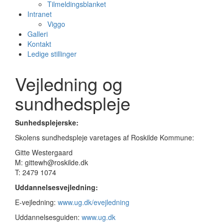
Tilmeldingsblanket
Intranet
Viggo
Galleri
Kontakt
Ledige stillinger
Vejledning og
sundhedspleje
Sunhedsplejerske:
Skolens sundhedspleje varetages af Roskilde Kommune:
Gitte Westergaard
M: gittewh@roskilde.dk
T: 2479 1074
Uddannelsesvejledning:
E-vejledning:
www.ug.dk/evejledning
Uddannelsesguiden:
www.ug.dk