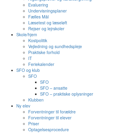
Evaluering
Undervisningsplaner
Fælles Mål
Læsetest og læseløft
Rejser og lejrskoler
Skole/hjem
Kostpolitik
Vejledning og sundhedspleje
Praktiske forhold
IT
Feriekalender
SFO og klub
SFO
SFO
SFO – ansatte
SFO – praktiske oplysninger
Klubben
Ny elev
Forventninger til forældre
Forventninger til elever
Priser
Optagelsesprocedure