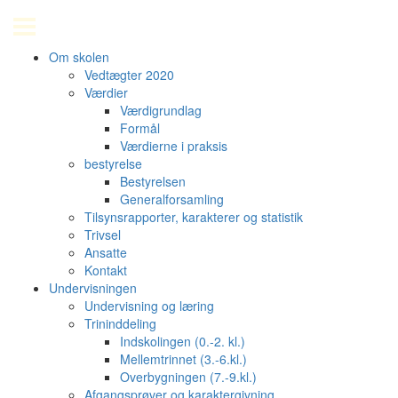
Om skolen
Vedtægter 2020
Værdier
Værdigrundlag
Formål
Værdierne i praksis
bestyrelse
Bestyrelsen
Generalforsamling
Tilsynsrapporter, karakterer og statistik
Trivsel
Ansatte
Kontakt
Undervisningen
Undervisning og læring
Trininddeling
Indskolingen (0.-2. kl.)
Mellemtrinnet (3.-6.kl.)
Overbygningen (7.-9.kl.)
Afgangsprøver og karaktergivning